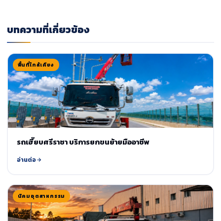
บทความที่เกี่ยวข้อง
พื้นที่ใกล้เคียง
รถเฮี๊ยบศรีราชา บริการยกขนย้ายมืออาชีพ
อ่านต่อ
นิคมอุตสาหกรรม