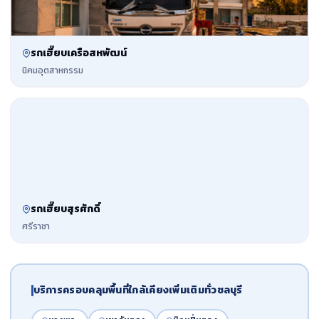
รถเฮี๊ยบเครือสหพัฒน์
นิคมอุตสาหกรรม
รถเฮี๊ยบสุรศักดิ์
ศรีราชา
บริการครอบคลุมพื้นที่ใกล้เคียงเพิ่มเติมทั่วชลบุรี