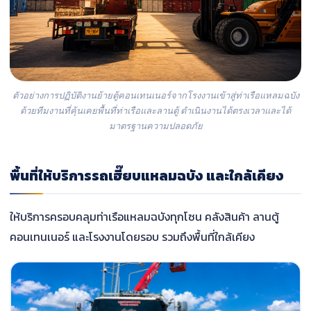
ตัวอย่างการปฏิบัติงานย้ายตู้คอนเทนเนอร์จากโรงงานเข้าสู่ท่าเรือแหลมฉบัง
ด้วยทีมงานที่คุ้นเคยพื้นที่ท่าเรือและลานตู้ ดำเนินงานได้ตรงเวลาและได้
มาตรฐานความปลอดภัย
พื้นที่ให้บริการรถเฮี๊ยบแหลมฉบัง และใกล้เคียง
ให้บริการครอบคลุมท่าเรือแหลมฉบังทุกโซน คลังสินค้า ลานตู้
คอนเทนเนอร์ และโรงงานโดยรอบ รวมถึงพื้นที่ใกล้เคียง