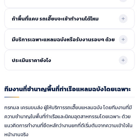
ขนาดกลางถึงขนาดใหญ่ ทีมงานจะประเมินความเหมาะสมก่อน
เข้าปฏิบัติงาน
สามารถทำได้ หลายงานจำเป็นต้องดำเนินการช่วงกลางคืน
ถ้าพื้นที่แคบ รถเฮี๊ยบจะเข้าทำงานได้ไหม
เพื่อลดความแออัด บริการรองรับทั้งงานกลางคืนและงานเร่ง
ด่วน
สามารถคัดเลือกขนาดรถให้เหมาะสมกับพื้นที่ และวางแผนวิธี
มีบริการเฉพาะแหลมฉบังหรือรับงานรอบๆ ด้วย
การยกล่วงหน้า เพื่อลดความเสี่ยงในการปฏิบัติงานพื้นที่จำกัด
ให้บริการทั้งในท่าเรือแหลมฉบัง และพื้นที่ใกล้เคียง เช่น
ประเมินราคายังไง
ศรีราชา บ่อวิน เครือสหพัฒน์ และนิคมอุตสาหกรรมโดยรอบ
พิจารณาจากประเภทงาน น้ำหนัก ระยะยก ระยะทาง และระยะ
เวลาปฏิบัติงาน มีการเสนอราคาชัดเจนก่อนเริ่มงาน ไม่มีค่าใช้
ทีมงานที่ชำนาญพื้นที่ท่าเรือแหลมฉบังโดยเฉพาะ
จ่ายเพิ่มเติมภายหลัง
กรกมล เครนขนส่ง ผู้ให้บริการรถเฮี๊ยบแหลมฉบัง โดยทีมงานที่มี
ความชำนาญในพื้นที่ท่าเรือและนิคมอุตสาหกรรมโดยเฉพาะ ด้วย
แนวคิดการทำงานที่ยึดหลักว่างานยกที่ดีเริ่มต้นจากความเข้าใจใน
หน้างานจริง