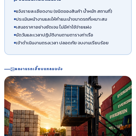
แจ้งรายละเอียดงาน (ชนิดของสินค้า น้ำหนัก สถานที่)
ประเมินหน้างานและให้คำแนะนำขนาดรถที่เหมาะสม
เสนอราคาอย่างชัดเจน ไม่มีค่าใช้จ่ายแฝง
นัดวันและเวลาปฏิบัติงานตามตารางท่าเรือ
เข้าดำเนินงานตรงเวลา ปลอดภัย จบงานเรียบร้อย
ผลงานรถเฮี๊ยบแหลมฉบัง