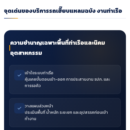
จุดเด่นของบริการรถเฮี๊ยบแหลมฉบัง งานท่าเรือ
ความชำนาญเฉพาะพื้นที่ท่าเรือและนิคม
อุตสาหกรรม
เข้าใจระบบท่าเรือ
คุ้นเคยขั้นตอนเข้า-ออก การประสานงาน รปภ. และ
การรอคิว
วางแผนล่วงหน้า
ประเมินพื้นที่ น้ำหนัก ระยะยก และอุปสรรคก่อนเข้า
ทำงาน