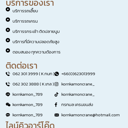
บริการของเรา
บริการรถเฮี๊ยบ
บริการรถเครน
บริการรกระเช้า ติดปลายบูม
บริการที่มีความปลอดภัยสูง
ตอบสนอง ทุกความต้องการ
ติดต่อเรา
062 301 3999 ( K.กนก )
+66(0)623013999
062 302 3888 ( K.เกล )
kornkamoncrane_
kornkamon_789
kornkamoncrane_
kornkamon_789
กรกมล เครนขนส่ง
kornkamon_789
kornkamoncrane@hotmail.com
ไลน์คิวอาร์โค๊ด