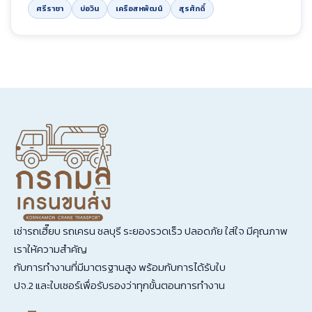
ศรีราชา
บ่อวิน
เครือสหพัฒน์
สุรศักดิ์
เช่ารถเฮี๊ยบ รถเครน ชลบุรี ระยองรวดเร็ว ปลอดภัย ใส่ใจ มีคุณภาพ
เราให้ความสำคัญ
กับการทำงานที่มีมาตรฐานสูง พร้อมกับการได้รับใบ
ปจ.2 และใบเซอร์เพื่อรับรองว่าทุกขั้นตอนการทำงาน