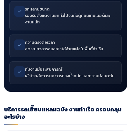
รถหลายขนาด
รองรับตั้งแต่งานยกทั่วไปจนถึงตู้คอนเทนเนอร์และ
งานหนัก
ความตรงต่อเวลา
ลดระยะเวลารอและค่าใช้จ่ายแฝงในพื้นที่ท่าเรือ
ทีมงานมีประสบการณ์
เข้าใจหลักการยก การถ่วงน้ำหนัก และความปลอดภัย
บริการรถเฮี๊ยบแหลมฉบัง งานท่าเรือ ครอบคลุม
อะไรบ้าง