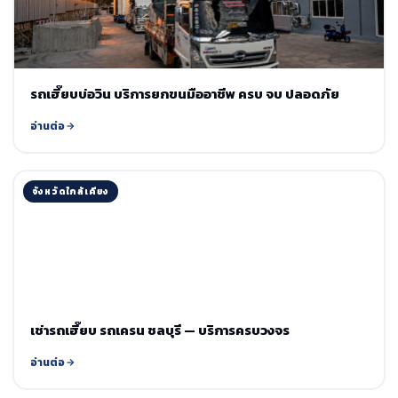
รถเฮี๊ยบบ่อวิน บริการยกขนมืออาชีพ ครบ จบ ปลอดภัย
อ่านต่อ
จังหวัดใกล้เคียง
เช่ารถเฮี๊ยบ รถเครน ชลบุรี — บริการครบวงจร
อ่านต่อ