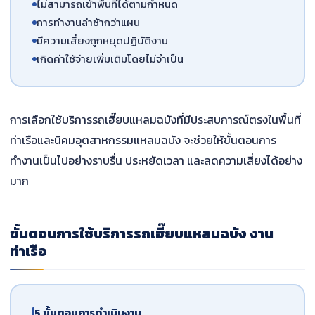
ไม่สามารถเข้าพื้นที่ได้ตามกำหนด
การทำงานล่าช้ากว่าแผน
มีความเสี่ยงถูกหยุดปฏิบัติงาน
เกิดค่าใช้จ่ายเพิ่มเติมโดยไม่จำเป็น
การเลือกใช้บริการรถเฮี๊ยบแหลมฉบังที่มีประสบการณ์ตรงในพื้นที่
ท่าเรือและนิคมอุตสาหกรรมแหลมฉบัง จะช่วยให้ขั้นตอนการ
ทำงานเป็นไปอย่างราบรื่น ประหยัดเวลา และลดความเสี่ยงได้อย่าง
มาก
ขั้นตอนการใช้บริการรถเฮี๊ยบแหลมฉบัง งาน
ท่าเรือ
5 ขั้นตอนการดำเนินงาน