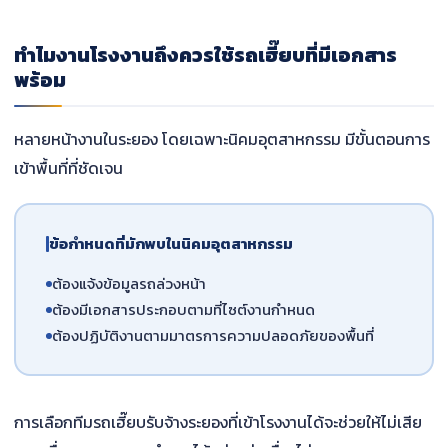
ทำไมงานโรงงานถึงควรใช้รถเฮี๊ยบที่มีเอกสาร
พร้อม
หลายหน้างานในระยอง โดยเฉพาะนิคมอุตสาหกรรม มีขั้นตอนการ
เข้าพื้นที่ที่ชัดเจน
ข้อกำหนดที่มักพบในนิคมอุตสาหกรรม
ต้องแจ้งข้อมูลรถล่วงหน้า
ต้องมีเอกสารประกอบตามที่ไซต์งานกำหนด
ต้องปฏิบัติงานตามมาตรการความปลอดภัยของพื้นที่
การเลือกทีมรถเฮี๊ยบรับจ้างระยองที่เข้าโรงงานได้จะช่วยให้ไม่เสีย