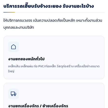
บริการรถเฮี๊ยบรับจ้างระยอง รับงานอะไรบ้าง
ให้บริการครบวงจร เน้นความปลอดภัยเป็นหลัก เหมาะทั้งงานส่วน
บุคคลและงานบริษัท
งานยกของหนักทั่วไป
เหล็กเส้น เหล็กแผ่น ท่อ PVC/ท่อเหล็ก วัสดุก่อสร้าง เครื่องมือช่างขนาด
ใหญ่
งานยกเครื่องจักร / ย้ายเครื่องจักร