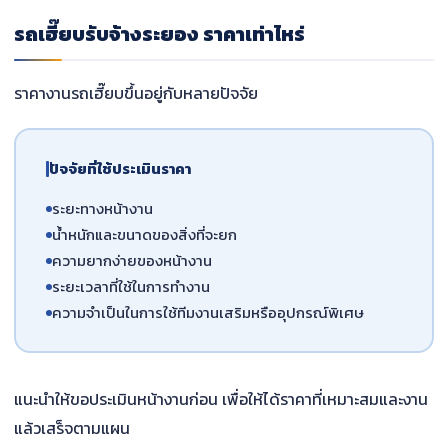
รถเฮี๊ยบรับจ้างระยอง ราคาเท่าไหร่
ราคางานรถเฮี๊ยบขึ้นอยู่กับหลายปัจจัย
ปัจจัยที่ใช้ประเมินราคา
ระยะทางหน้างาน
น้ำหนักและขนาดของสิ่งที่จะยก
ความยากง่ายของหน้างาน
ระยะเวลาที่ใช้ในการทำงาน
ความจำเป็นในการใช้ทีมงานเสริมหรืออุปกรณ์พิเศษ
แนะนำให้ขอประเมินหน้างานก่อน เพื่อให้ได้ราคาที่เหมาะสมและงาน
แล้วเสร็จตามแผน