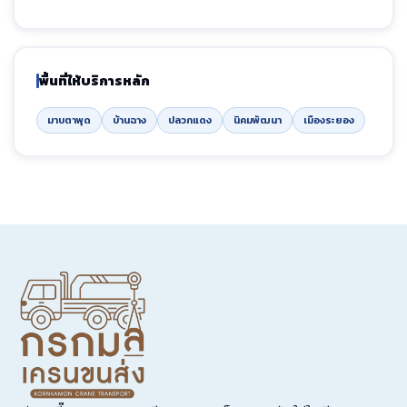
พื้นที่ให้บริการหลัก
มาบตาพุด
บ้านฉาง
ปลวกแดง
นิคมพัฒนา
เมืองระยอง