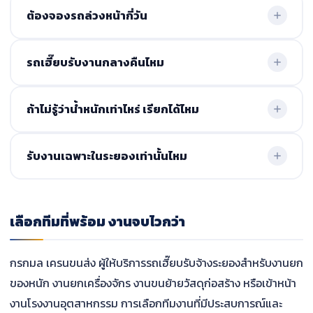
สามารถเข้างานได้ หากมีเอกสารประกอบตามที่ไซต์งาน
ต้องจองรถล่วงหน้ากี่วัน
กำหนด สามารถแจ้งล่วงหน้าเพื่อเตรียมเอกสารให้พร้อม
หากเป็นงานทั่วไปสามารถนัดล่วงหน้า 1 วันได้ แต่กรณีงานด่วน
รถเฮี๊ยบรับงานกลางคืนไหม
สามารถสอบถามคิวได้ทันที
รับงานกลางคืน บางไซต์งานต้องดำเนินการหลังเวลาโรงงาน
ถ้าไม่รู้ว่าน้ำหนักเท่าไหร่ เรียกได้ไหม
หรือช่วงกลางคืน สามารถแจ้งเวลาที่ต้องการได้
สามารถเรียกใช้บริการได้ แนะนำส่งรูปหรือแจ้งชนิดของ
รับงานเฉพาะในระยองเท่านั้นไหม
สิ่งของ ทีมงานจะช่วยประเมินน้ำหนักเบื้องต้นให้
รับทั้งในระยองและพื้นที่ใกล้เคียง เช่น ชลบุรี ปลวกแดง
บ้านฉาง ขึ้นอยู่กับระยะทางและลักษณะหน้างาน
เลือกทีมที่พร้อม งานจบไวกว่า
กรกมล เครนขนส่ง ผู้ให้บริการรถเฮี๊ยบรับจ้างระยองสำหรับงานยก
ของหนัก งานยกเครื่องจักร งานขนย้ายวัสดุก่อสร้าง หรือเข้าหน้า
งานโรงงานอุตสาหกรรม การเลือกทีมงานที่มีประสบการณ์และ