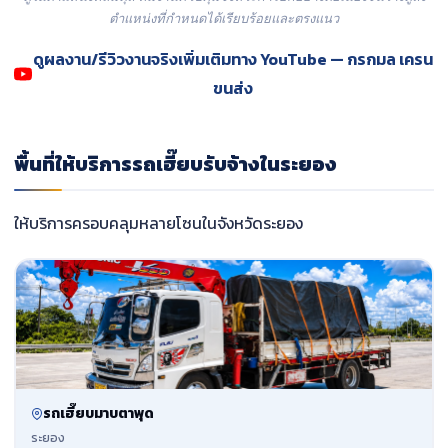
ตำแหน่งที่กำหนดได้เรียบร้อยและตรงแนว
ดูผลงาน/รีวิวงานจริงเพิ่มเติมทาง YouTube — กรกมล เครน
ขนส่ง
พื้นที่ให้บริการรถเฮี๊ยบรับจ้างในระยอง
ให้บริการครอบคลุมหลายโซนในจังหวัดระยอง
รถเฮี๊ยบมาบตาพุด
ระยอง