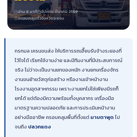
อ่าน 8 นาที
อัปเดต: มีนาคม 2569
ครอบคลุมทั่วจังหวัดระยอง
กรกมล เครนขนส่ง ให้บริการรถเฮี๊ยบรับจ้างระยองที่
ไว้ใจได้ เรียกใช้งานง่าย และมีทีมงานที่มีประสบการณ์
จริง ไม่ว่าจะเป็นงานยกของหนัก งานยกเครื่องจักร
งานขนย้ายวัสดุก่อสร้าง หรืองานเข้าหน้างาน
โรงงานอุตสาหกรรม เพราะงานยกไม่ใช่เพียงมีรถก็
ยกได้ แต่ต้องมีความพร้อมทั้งบุคลากร เครื่องมือ
มาตรฐานความปลอดภัย และการประเมินหน้างาน
อย่างมืออาชีพ ครอบคลุมพื้นที่ตั้งแต่
มาบตาพุด
ไป
จนถึง
ปลวกแดง