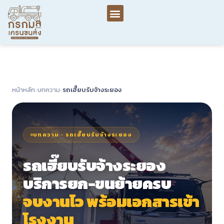
หน้าหลัก
›
บทความ
›
รถเฮี๊ยบรับจ้างระยอง
บทความ · รถเฮี๊ยบรับจ้างระยอง
รถเฮี๊ยบรับจ้างระยอง
บริการยก-ขนย้ายครบ
จบงานไว พร้อมเอกสารเข้า
โรงงาน