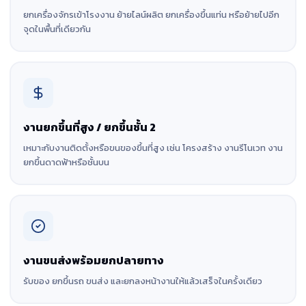
ยกเครื่องจักรเข้าโรงงาน ย้ายไลน์ผลิต ยกเครื่องขึ้นแท่น หรือย้ายไปอีก
จุดในพื้นที่เดียวกัน
งานยกขึ้นที่สูง / ยกขึ้นชั้น 2
เหมาะกับงานติดตั้งหรือขนของขึ้นที่สูง เช่น โครงสร้าง งานรีโนเวท งาน
ยกขึ้นดาดฟ้าหรือชั้นบน
งานขนส่งพร้อมยกปลายทาง
รับของ ยกขึ้นรถ ขนส่ง และยกลงหน้างานให้แล้วเสร็จในครั้งเดียว