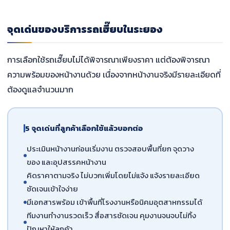
จุดเด่นของบริการรถเฮี๊ยบในระยอง
การเลือกใช้รถเฮี๊ยบไม่ได้พิจารณาเพียงราคา แต่ต้องพิจารณา
ความพร้อมของหน้างานด้วย เนื่องจากหน้างานจริงมีรายละเอียดที่
ต้องดูแลจำนวนมาก
5 จุดเด่นที่ลูกค้าเลือกใช้แล้วบอกต่อ
ประเมินหน้างานก่อนเริ่มงาน ตรวจสอบพื้นที่ยก จุดวาง
ของ และอุปสรรคหน้างาน
คิดราคาตามจริง ไม่บวกเพิ่มโดยไม่แจ้ง แจ้งรายละเอียด
ชัดเจนเข้าใจง่าย
มีเอกสารพร้อม เข้าพื้นที่โรงงานหรือนิคมอุตสาหกรรมได้
ทีมงานทำงานรวดเร็ว สื่อสารชัดเจน คุมงานจนจบไม่ทิ้ง
ปัญหาให้ลูกค้า