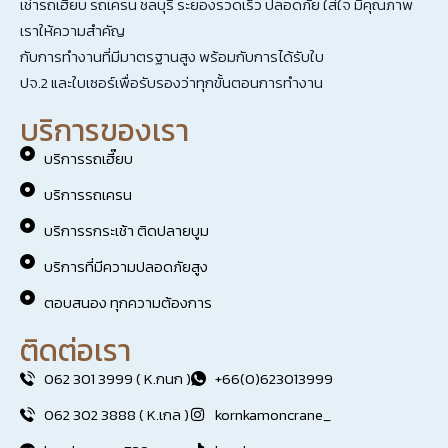
เช่ารถเฮี๊ยบ รถเครน ชลบุรี ระยองรวดเร็ว ปลอดภัย ใส่ใจ มีคุณภาพ
เราให้ความสำคัญ
กับการทำงานที่มีมาตรฐานสูง พร้อมกับการได้รับใบ
ปจ.2 และใบเซอร์เพื่อรับรองว่าทุกขั้นตอนการทำงาน
บริการของเรา
บริการรถเฮี๊ยบ
บริการรถเครน
บริการรกระเช้า ติดปลายบูม
บริการที่มีความปลอดภัยสูง
ตอบสนอง ทุกความต้องการ
ติดต่อเรา
062 301 3999 ( K.กนก )
+66(0)623013999
062 302 3888 ( K.เกล )
kornkamoncrane_