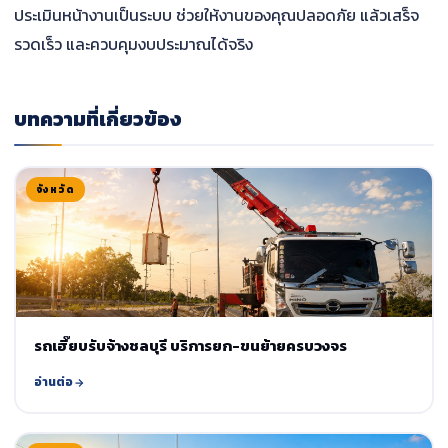
ประเมินหน้างานเป็นระบบ ช่วยให้งานของคุณปลอดภัย แล้วเสร็จ
รวดเร็ว และควบคุมงบประมาณได้จริง
บทความที่เกี่ยวข้อง
จังหวัด
รถเฮี๊ยบรับจ้างชลบุรี บริการยก-ขนย้ายครบวงจร
อ่านต่อ