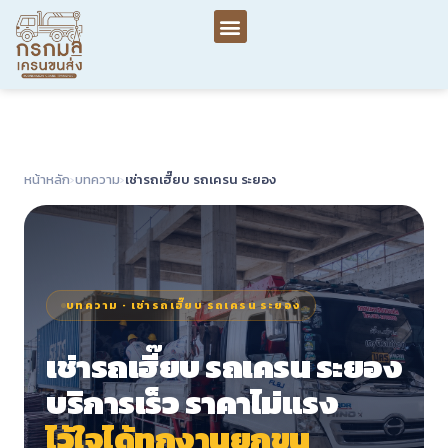
หน้าหลัก
›
บทความ
›
เช่ารถเฮี๊ยบ รถเครน ระยอง
บทความ · เช่ารถเฮี๊ยบ รถเครน ระยอง
เช่ารถเฮี๊ยบ รถเครน ระยอง
บริการเร็ว ราคาไม่แรง
ไว้ใจได้ทุกงานยกขน