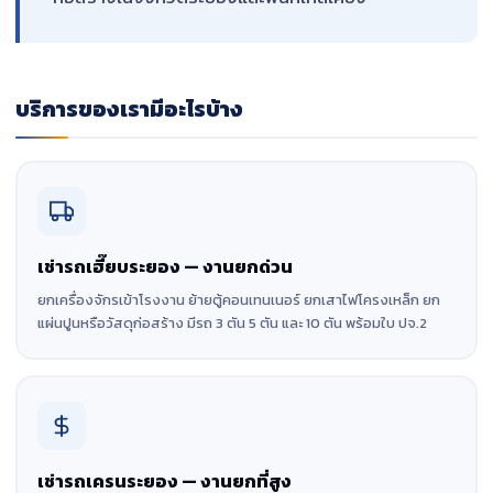
บริการของเรามีอะไรบ้าง
เช่ารถเฮี๊ยบระยอง — งานยกด่วน
ยกเครื่องจักรเข้าโรงงาน ย้ายตู้คอนเทนเนอร์ ยกเสาไฟโครงเหล็ก ยก
แผ่นปูนหรือวัสดุก่อสร้าง มีรถ 3 ตัน 5 ตัน และ 10 ตัน พร้อมใบ ปจ.2
เช่ารถเครนระยอง — งานยกที่สูง