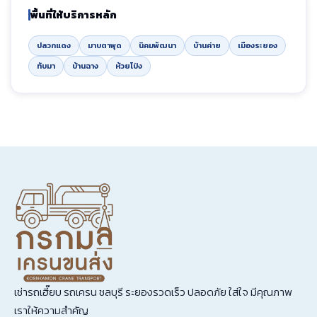
พื้นที่ให้บริการหลัก
ปลวกแดง
มาบตาพุด
นิคมพัฒนา
บ้านค่าย
เมืองระยอง
ทับมา
บ้านฉาง
ห้วยโป่ง
เช่ารถเฮี๊ยบ รถเครน ชลบุรี ระยองรวดเร็ว ปลอดภัย ใส่ใจ มีคุณภาพ
เราให้ความสำคัญ