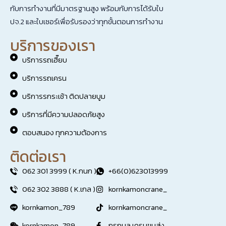
กับการทำงานที่มีมาตรฐานสูง พร้อมกับการได้รับใบ
ปจ.2 และใบเซอร์เพื่อรับรองว่าทุกขั้นตอนการทำงาน
บริการของเรา
บริการรถเฮี๊ยบ
บริการรถเครน
บริการรกระเช้า ติดปลายบูม
บริการที่มีความปลอดภัยสูง
ตอบสนอง ทุกความต้องการ
ติดต่อเรา
062 301 3999 ( K.กนก )
+66(0)623013999
062 302 3888 ( K.เกล )
kornkamoncrane_
kornkamon_789
kornkamoncrane_
kornkamon_789
กรกมล เครนขนส่ง