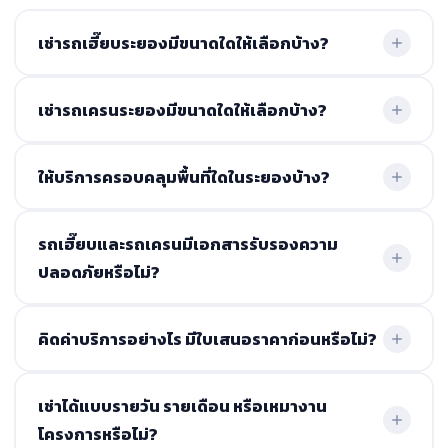
เช่ารถเฮี๊ยบระยองมีขนาดใดให้เลือกบ้าง?
มีรถเฮี๊ยบให้เลือก 3 ขนาด ได้แก่ 3 ตัน 5 ตัน และ 10 ตัน พร้อม
เช่ารถเครนระยองมีขนาดใดให้เลือกบ้าง?
ใบ ปจ.2 และคนขับที่ผ่านการฝึกอบรมด้านความปลอดภัย
มีรถเครนตั้งแต่ 10-50 ตันให้เช่า พร้อมคนขับและเจ้าหน้าที่คุม
ให้บริการครอบคลุมพื้นที่ใดในระยองบ้าง?
งานอย่างมืออาชีพ เหมาะสำหรับงานยกในที่สูงหรือของที่มีน้ำ
หนักมาก
ครอบคลุมทั่วจังหวัดระยอง เช่น เมืองระยอง ปลวกแดง
รถเฮี๊ยบและรถเครนมีเอกสารรับรองความ
มาบตาพุด นิคมพัฒนา บ้านค่าย มาบยางพร แม่น้ำคู้ บ้านฉาง
ปลอดภัยหรือไม่?
และพื้นที่ใกล้เคียงอื่นๆ
มี รถทุกคันมีใบ ปจ.2 ผ่านการตรวจสอบสภาพอย่างสม่ำเสมอ
คิดค่าบริการอย่างไร มีใบเสนอราคาก่อนหรือไม่?
ทีมคนขับและทีมงานภาคสนามผ่านการอบรมด้านความ
ปลอดภัย มีประกันครอบคลุมงานและอุปกรณ์ทุกกรณี
มีใบเสนอราคาให้ก่อนตกลง ไม่มีค่าใช้จ่ายแอบแฝง ประเมิน
เช่าได้แบบรายวัน รายเดือน หรือเหมางาน
ราคาตามระยะทาง ประเภทงาน และขนาดรถที่ใช้
โครงการหรือไม่?