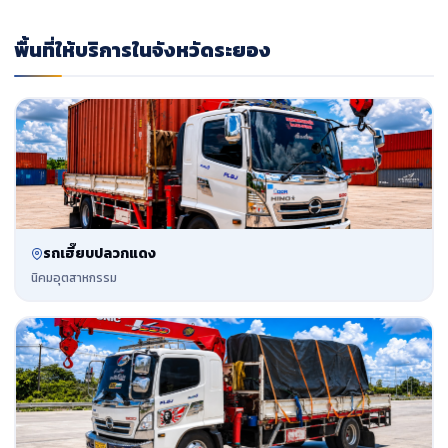
พื้นที่ให้บริการในจังหวัดระยอง
รถเฮี๊ยบปลวกแดง
นิคมอุตสาหกรรม