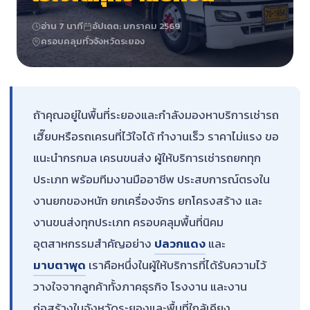
อ่าน 7 นาที
อัปเดต: มกราคม 2569
ครอบคลุมทั่วจังหวัดระยอง
ถ้าคุณอยู่ในพื้นที่ระยองและกำลังมองหาบริการเช่ารถ
เฮี๊ยบหรือรถเครนที่ไว้ใจได้ ทำงานเร็ว ราคาไม่แรง ขอ
แนะนำกรกมล เครนขนส่ง ผู้ให้บริการเช่ารถยกทุก
ประเภท พร้อมทีมงานมืออาชีพ ประสบการณ์ตรงใน
งานยกของหนัก ยกเครื่องจักร ยกโครงสร้าง และ
งานขนส่งทุกประเภท ครอบคลุมพื้นที่นิคม
อุตสาหกรรมสำคัญอย่าง
ปลวกแดง
และ
มาบตาพุด
เราคือหนึ่งในผู้ให้บริการที่ได้รับความไว้
วางใจจากลูกค้าทั้งภาคธุรกิจ โรงงาน และงาน
ก่อสร้างในจังหวัดระยองและพื้นที่ใกล้เคียง