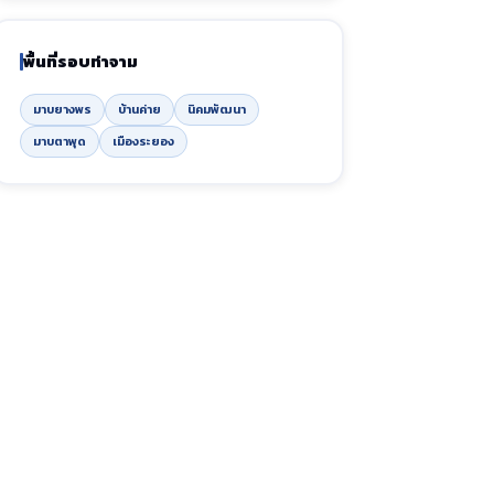
พื้นที่รอบท่าจาม
มาบยางพร
บ้านค่าย
นิคมพัฒนา
มาบตาพุด
เมืองระยอง