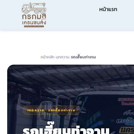
หน้าแรก
หน้าหลัก
›
บทความ
›
รถเฮี๊ยบท่าจาม
บทความ · รถเฮี๊ยบท่าจาม
รถเฮี๊ยบท่าจาม