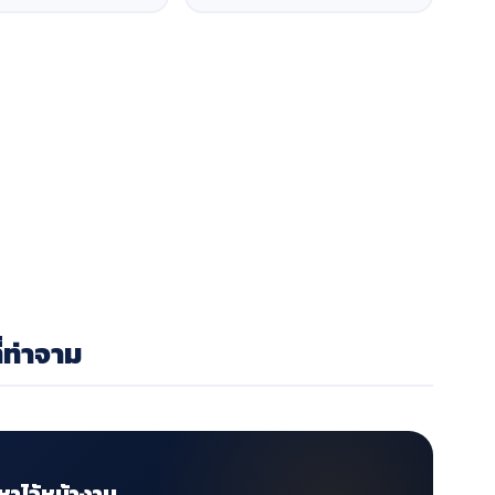
่ท่าจาม
หาไว้หน้างาน