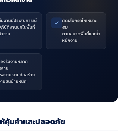
ทีมงานมีประสบการณ์
คัดเลือกรถให้เหมาะ
ฏิบัติงานยกในพื้นที่
สม
ท่าจาม
ตามขนาดพื้นที่และน้ำ
หนักงาน
รองรับงานหลาก
หลาย
โรงงาน งานก่อสร้าง
งานขนย้ายหนัก
ห้คุ้มค่าและปลอดภัย