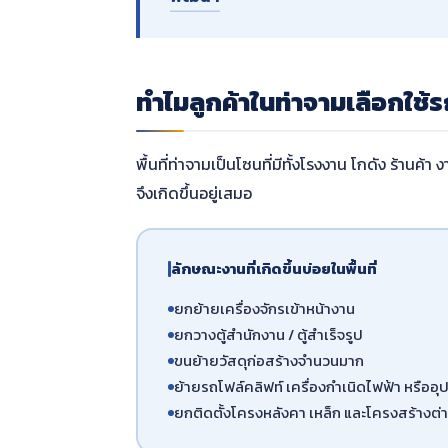
ทำไมลูกค้าในท่าจามเลือกใช้ร
พื้นที่ท่าจามเป็นโซนที่มีทั้งโรงงาน โกดัง ร้าน
จึงเกิดขึ้นอยู่เสมอ
ลักษณะงานที่เกิดขึ้นบ่อยในพื้นที่
ยกย้ายเครื่องจักรเข้าหน้างาน
ยกวางตู้สำนักงาน / ตู้สำเร็จรูป
ขนย้ายวัสดุก่อสร้างจำนวนมาก
ย้ายรถโฟล์คลิฟท์ เครื่องกำเนิดไฟฟ้า หรืออ
ยกติดตั้งโครงหลังคา เหล็ก และโครงสร้างต่