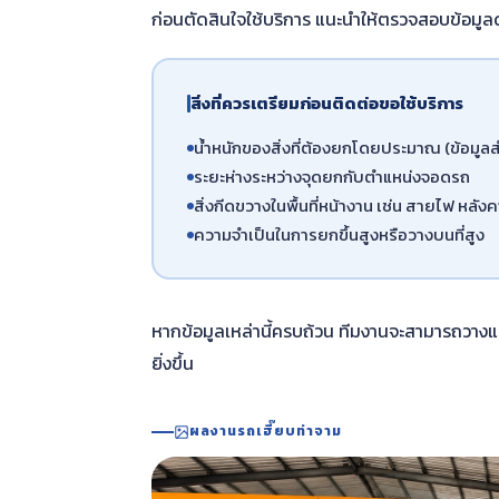
ก่อนตัดสินใจใช้บริการ แนะนำให้ตรวจสอบข้อมูลดั
สิ่งที่ควรเตรียมก่อนติดต่อขอใช้บริการ
น้ำหนักของสิ่งที่ต้องยกโดยประมาณ (ข้อมูลส
ระยะห่างระหว่างจุดยกกับตำแหน่งจอดรถ
สิ่งกีดขวางในพื้นที่หน้างาน เช่น สายไฟ หลังคา
ความจำเป็นในการยกขึ้นสูงหรือวางบนที่สูง
หากข้อมูลเหล่านี้ครบถ้วน ทีมงานจะสามารถวางแ
ยิ่งขึ้น
ผลงานรถเฮี๊ยบท่าจาม