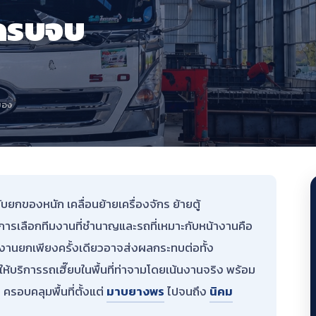
ครบจบ
ยอง
กของหนัก เคลื่อนย้ายเครื่องจักร ย้ายตู้
การเลือกทีมงานที่ชำนาญและรถที่เหมาะกับหน้างานคือ
งานยกเพียงครั้งเดียวอาจส่งผลกระทบต่อทั้ง
บริการรถเฮี๊ยบในพื้นที่ท่าจามโดยเน้นงานจริง พร้อม
 ครอบคลุมพื้นที่ตั้งแต่
มาบยางพร
ไปจนถึง
นิคม