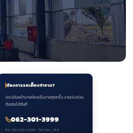
ต้องการรถเฮี๊ยบท่าจาม?
ประเมินหน้างานก่อนเริ่มงานทุกครั้ง งานเร่งด่วน
ติดต่อได้ทันที
062-301-3999
โทร. 062-301-3999 · ไลน์ kkm_789