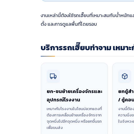
งานเหล่านี้ต้องใช้รถเฮี๊ยบที่เหมาะสมกับน้ำหนัก
ตั้ง และการดูแลพื้นที่โดยรอบ
บริการรถเฮี๊ยบท่าจาม เหมา
ยก-ขนย้ายเครื่องจักรและ
ยกตู้สำ
อุปกรณ์โรงงาน
/ ตู้คอ
เหมาะกับโรงงานในโซนปลวกแดงที่
งานนี้ต้อ
ต้องการเคลื่อนย้ายเครื่องจักรจาก
ความนิ่
จุดหนึ่งไปอีกจุดหนึ่ง หรือยกขึ้นรถ
ในจังหวะ
เพื่อขนส่ง