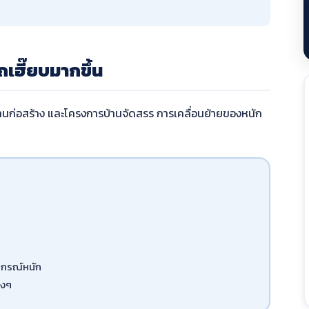
ถเฮี๊ยบมากขึ้น
ค้า งานก่อสร้าง และโครงการบ้านจัดสรร การเคลื่อนย้ายของหนัก
ุปกรณ์หนัก
างๆ