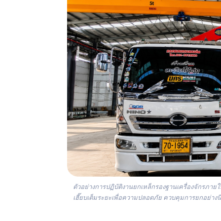
ตัวอย่างการปฏิบัติงานยกเหล็กรองฐานเครื่องจักรภายใ
เฮี๊ยบเต็มระยะเพื่อความปลอดภัย ควบคุมการยกอย่างน